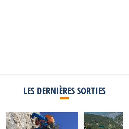
Les sorties passées
Explorez toutes les sorties passées
Consulter la liste
LES DERNIÈRES SORTIES