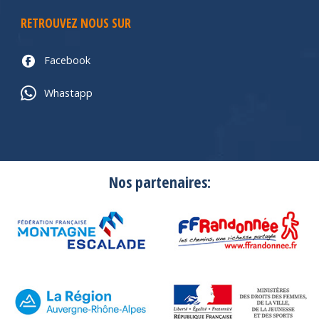
RETROUVEZ NOUS SUR
Facebook
Whastapp
Nos partenaires: