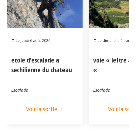
Le jeudi 6 août 2026
Le dimanche 2 août 2
ecole d’escalade a
voie « lettre a
sechilienne du chateau
«
Escalade
Escalade
Voir la sortie
Voir la sort