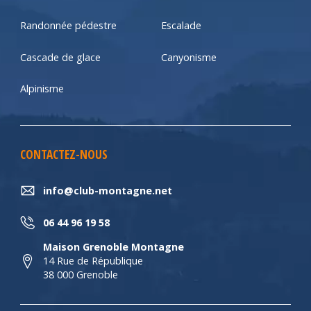
Randonnée pédestre
Escalade
Cascade de glace
Canyonisme
Alpinisme
CONTACTEZ-NOUS
info@club-montagne.net
06 44 96 19 58
Maison Grenoble Montagne
14 Rue de République
38 000 Grenoble